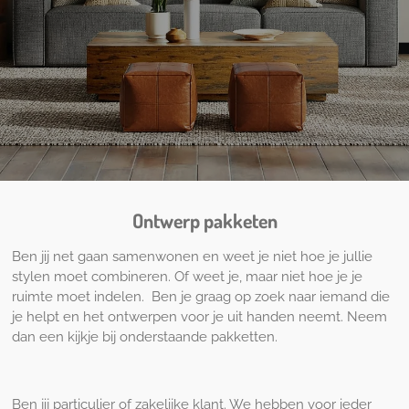
Ontwerp pakketen
Ben jij net gaan samenwonen en weet je niet hoe je jullie
stylen moet combineren. Of weet je, maar niet hoe je je
ruimte moet indelen. Ben je graag op zoek naar iemand die
je helpt en het ontwerpen voor je uit handen neemt. Neem
dan een kijkje bij onderstaande pakketten.
Ben jij particulier of zakelijke klant. We hebben voor ieder