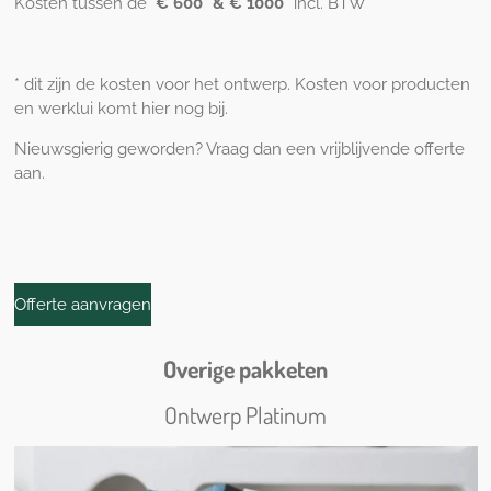
Kosten tussen de
€ 600* & € 1000
*
incl. BTW
* dit zijn de kosten voor het ontwerp. Kosten voor producten
en werklui komt hier nog bij.
Nieuwsgierig geworden? Vraag dan een vrijblijvende offerte
aan.
Offerte aanvragen
Overige pakketen
Ontwerp Platinum