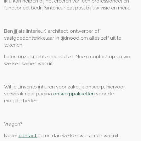
ik u kan helpen bij het creëren van een professioneel en
functioneel bedrijfsinterieur dat past bij uw visie en merk.
Ben jij als (interieur) architect, ontwerper of
vastgoedontwikkelaar in tijdnood om alles zelf uit te
tekenen.
Laten onze krachten bundelen. Neem contact op en we
werken samen wat uit.
Wil je Linvento inhuren voor zakelijk ontwerp, hiervoor
verwijs ik naar pagina
ontwerppakketten
voor de
mogelijkheden.
Vragen?
Neem
contact
op en dan werken we samen wat uit.