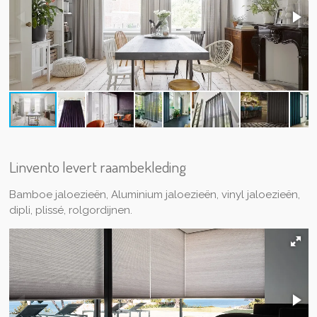
Linvento levert raambekleding
Bamboe jaloezieën, Aluminium jaloezieën, vinyl jaloezieën,
dipli, plissé, rolgordijnen.